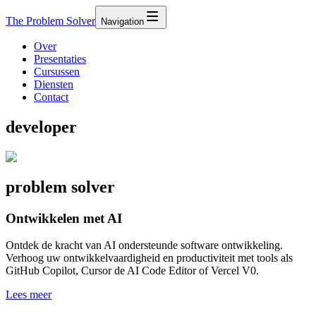
The Problem Solver
Navigation
Over
Presentaties
Cursussen
Diensten
Contact
developer
problem solver
Ontwikkelen met AI
Ontdek de kracht van AI ondersteunde software ontwikkeling.
Verhoog uw ontwikkelvaardigheid en productiviteit met tools als
GitHub Copilot, Cursor de AI Code Editor of Vercel V0.
Lees meer