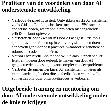
Profiteer van de voordelen van door AI
ondersteunde ontwikkeling
Verhoog de productiviteit:
Ontwikkelaars die AI-assistenten
zoals GitHub Copilot gebruiken, melden tot 55% snellere
codeersnelheden, waardoor je projecten met ongekende
efficiëntie kunt opleveren.
Verbeter de codekwaliteit:
Door AI aangestuurde tools
sporen naadloos fouten op in een vroeg stadium en doen
aanbevelingen voor best practices, waardoor je schonere en
robuustere code kunt creëren.
Versnel het leren:
Aspirant-ontwikkelaars kunnen sneller
leren en groeien door gebruik te maken van door AI
gegenereerde oplossingen voor complexe codeerproblemen.
Verbeter de samenwerking:
AI-assistenten fungeren als
extra teamleden, bieden directe feedback en waardevolle
suggesties om jouw ontwikkelproces te verbeteren.
Uitgebreide training en mentoring om
door AI ondersteunde ontwikkeling onder
de knie te krijgen