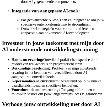
door AI gegenereerde componenten.
Integratie van aangepaste AI-tools:
Pas geavanceerde AI-tools aan en integreer ze om jouw
specifieke ontwikkelomgeving te stroomlijnen.
Ontwikkel strategieën voor voortdurend leren en
aanpassing aan opkomende AI-technologieën.
Investeer in jouw toekomst met mijn door
AI ondersteunde ontwikkelingstraining
Hands-on ervaring:
Ontwikkel praktische expertise door
middel van real-world 's en projectgericht leren.
Deskundige begeleiding:
Profiteer van mijn uitgebreide
ervaring in het benutten van verschillende door AI
aangestuurde ontwikkeltools.
Gepersonaliseerd curriculum:
Afgestemd op jouw unieke
vaardigheidsniveau en specifieke behoeften.
Voortdurende ondersteuning:
Toegang tot bronnen en
follow-up sessies om jouw langetermijnsucces te garanderen.
Verhoog jouw ontwikkeling met door AI