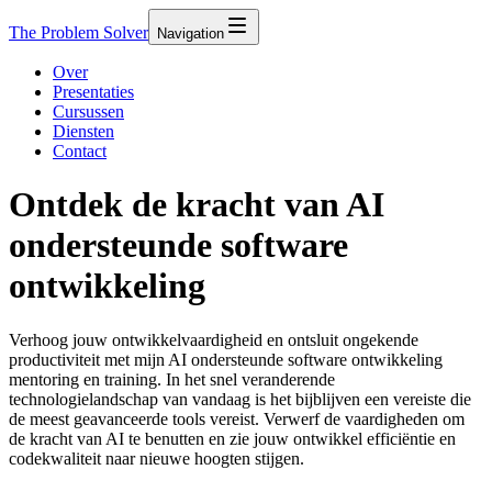
The Problem Solver
Navigation
Over
Presentaties
Cursussen
Diensten
Contact
Ontdek de kracht van AI
ondersteunde software
ontwikkeling
Verhoog jouw ontwikkelvaardigheid en ontsluit ongekende
productiviteit met mijn AI ondersteunde software ontwikkeling
mentoring en training. In het snel veranderende
technologielandschap van vandaag is het bijblijven een vereiste die
de meest geavanceerde tools vereist. Verwerf de vaardigheden om
de kracht van AI te benutten en zie jouw ontwikkel efficiëntie en
codekwaliteit naar nieuwe hoogten stijgen.